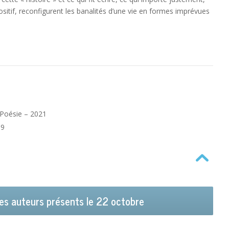
ositif, reconfigurent les banalités d’une vie en formes imprévues
. Poésie – 2021
19
es auteurs présents le 22 octobre