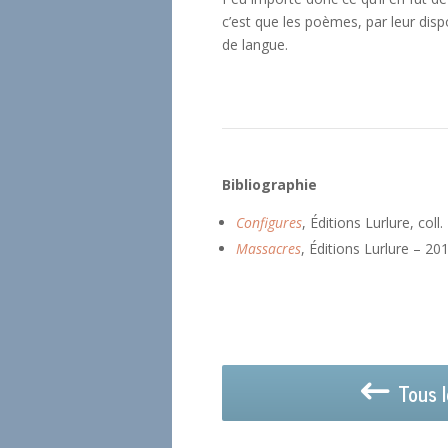
c’est que les poèmes, par leur disp
de langue.
Bibliographie
Configures
, Éditions Lurlure, coll
Massacres
, Éditions Lurlure – 20
Tous l