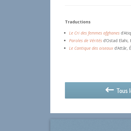
Traductions
Le Cri des femmes afghanes
d’Ati
Paroles de Vérités
d’Ostad Elahi, 
Le Cantique des oiseaux
d’Attâr, 
Tous l