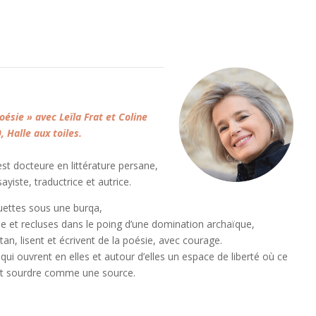
sie » avec Leïla Frat et Coline
 Halle aux toiles.
est docteure en littérature persane,
ayiste, traductrice et autrice.
uettes sous une burqa,
 et recluses dans le poing d’une domination archaïque,
, lisent et écrivent de la poésie, avec courage.
 qui ouvrent en elles et autour d’elles un espace de liberté où ce
ient sourdre comme une source.