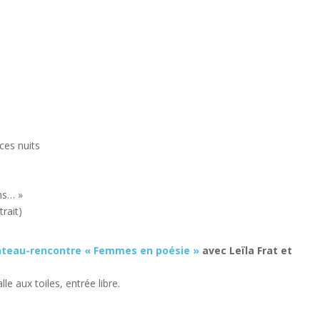
ces nuits
ns… »
trait)
ateau-rencontre « Femmes en poésie »
avec Leïla Frat et
lle aux toiles, entrée libre.