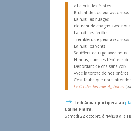
« La nuit, les étoiles
Brûlent de douleur avec nous
La nuit, les nuages
Pleurent de chagrin avec nous
La nuit, les feuilles
Tremblent de peur avec nous
La nuit, les vents
Soufflent de rage avec nous
Et nous, dans les ténèbres de 
Débordant de cris sans voix
Avec la torche de nos prières
C’est l’aube que nous attendo
Le Cri des femmes Afghanes
(ex
Leili Anvar partipera au
pl
Coline Pierré.
Samedi 22 octobre
à 14h30
à la Ha