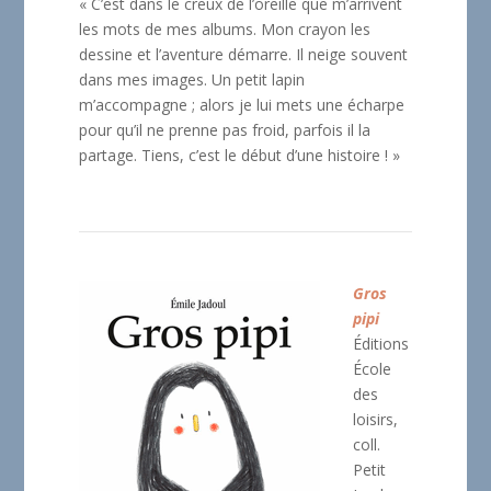
« C’est dans le creux de l’oreille que m’arrivent
les mots de mes albums. Mon crayon les
dessine et l’aventure démarre. Il neige souvent
dans mes images. Un petit lapin
m’accompagne ; alors je lui mets une écharpe
pour qu’il ne prenne pas froid, parfois il la
partage. Tiens, c’est le début d’une histoire ! »
Gros
pipi
Éditions
École
des
loisirs,
coll.
Petit