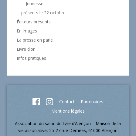
Jeunesse
présents le 22 octobre
Éditeurs présents
En images
La presse en parle
Livre d’or
Infos pratiques
Contact
Partenaires
Mentions légales
Association du salon du livre d’Alençon – Maison de la
vie associative, 25-27 rue Demées, 61000 Alençon