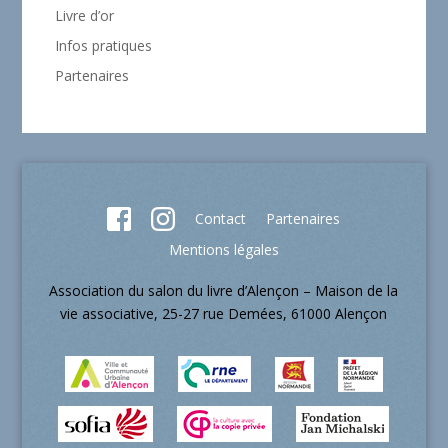
Livre d’or
Infos pratiques
Partenaires
Contact
Partenaires
Mentions légales
Association du salon du livre d’Alençon – Maison de la
vie associative, 25-27 rue Demées, 61000 Alençon