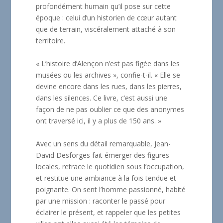
profondément humain qu’il pose sur cette
époque : celui d’un historien de cœur autant
que de terrain, viscéralement attaché à son
territoire.
« L’histoire d’Alençon n’est pas figée dans les
musées ou les archives », confie-t-il. « Elle se
devine encore dans les rues, dans les pierres,
dans les silences. Ce livre, c’est aussi une
façon de ne pas oublier ce que des anonymes
ont traversé ici, il y a plus de 150 ans. »
Avec un sens du détail remarquable, Jean-
David Desforges fait émerger des figures
locales, retrace le quotidien sous l’occupation,
et restitue une ambiance à la fois tendue et
poignante. On sent l’homme passionné, habité
par une mission : raconter le passé pour
éclairer le présent, et rappeler que les petites