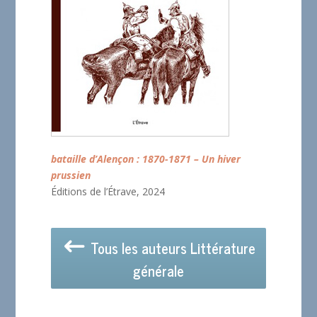
bataille d’Alençon : 1870-1871 – Un hiver
prussien
Éditions de l’Étrave, 2024
Tous les auteurs Littérature
générale