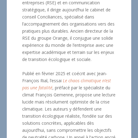
entreprises (RSE) et en communication
stratégique, il dirige aujourd’hui le cabinet de
conseil Conciliances, spécialisé dans
l’accompagnement des organisations vers des
pratiques plus durables. Ancien directeur de la
RSE du groupe Orange, il conjugue une solide
expérience du monde de l’entreprise avec une
expertise académique et terrain sur les enjeux
de transition écologique et sociale.
Publié en février 2025 et coécrit avec Jean-
François Rial, l’essai
Le chaos climatique n’est
pas une fatalité
, préfacé par le spécialiste du
climat François Gemenne, propose une lecture
lucide mais résolument optimiste de la crise
climatique. Les auteurs y défendent une
transition écologique réaliste, fondée sur des
solutions concrètes, applicables dès
aujourd’hui, sans compromettre les objectifs
de neutralité carbone. Un appel à l’action ancré