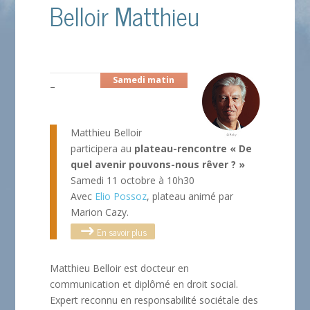
Belloir Matthieu
Samedi matin
–
Matthieu Belloir
participera au
plateau-rencontre « De
quel avenir pouvons-nous rêver ? »
Samedi 11 octobre à 10h30
Avec
Elio Possoz
, plateau animé par
Marion Cazy.
En savoir plus
Matthieu Belloir est docteur en
communication et diplômé en droit social.
Expert reconnu en responsabilité sociétale des