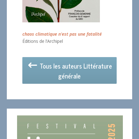
chaos climatique n’est pas une fatalité
Éditions de l’Archipel
Tous les auteurs Littérature
générale