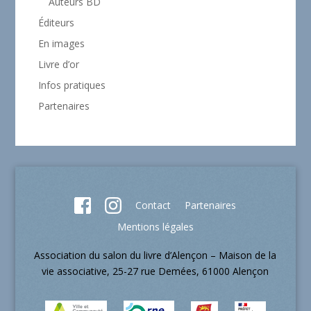
Auteurs BD
Éditeurs
En images
Livre d’or
Infos pratiques
Partenaires
Contact
Partenaires
Mentions légales
Association du salon du livre d’Alençon – Maison de la
vie associative, 25-27 rue Demées, 61000 Alençon