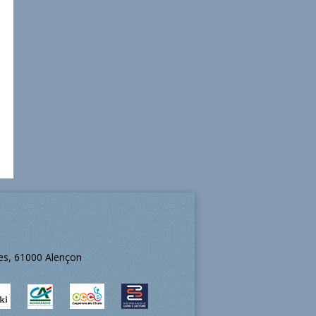
ées, 61000 Alençon