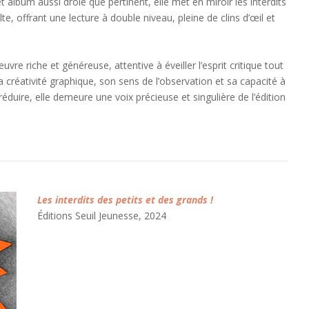
t album aussi drôle que pertinent, elle met en miroir les interdits
e, offrant une lecture à double niveau, pleine de clins d’œil et
re riche et généreuse, attentive à éveiller l’esprit critique tout
a créativité graphique, son sens de l’observation et sa capacité à
éduire, elle demeure une voix précieuse et singulière de l’édition
Les interdits des petits et des grands !
Éditions Seuil Jeunesse, 2024