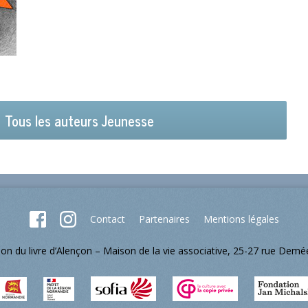
Tous les auteurs Jeunesse
Contact
Partenaires
Mentions légales
lon du livre d’Alençon – Maison de la vie associative, 25-27 rue Dem