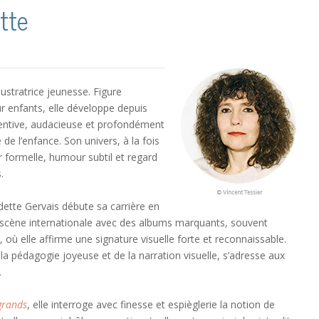
tte
lustratrice jeunesse. Figure
ur enfants, elle développe depuis
entive, audacieuse et profondément
e l’enfance. Son univers, à la fois
eur formelle, humour subtil et regard
.
ette Gervais débute sa carrière en
a scène internationale avec des albums marquants, souvent
, où elle affirme une signature visuelle forte et reconnaissable.
 la pédagogie joyeuse et de la narration visuelle, s’adresse aux
.
 grands
, elle interroge avec finesse et espièglerie la notion de