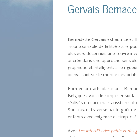
Gervais Bernade
Bernadette Gervais est autrice et il
incontournable de la littérature po
plusieurs décennies une œuvre inv
ancrée dans une approche sensible d
graphique et intelligent, allie rigu
bienveillant sur le monde des petits
Formée aux arts plastiques, Bernad
Belgique avant de s’imposer sur l
réalisés en duo, mais aussi en solo
Son travail, traversé par le goût de
enfants avec exigence et simplicité
Avec
Les interdits des petits et des