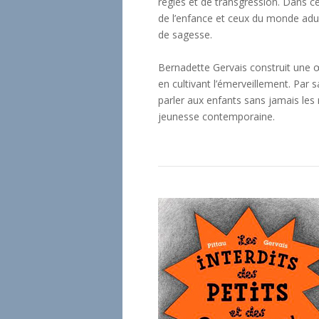
règles et de transgression. Dans ce
de l’enfance et ceux du monde adult
de sagesse.
Bernadette Gervais construit une œuv
en cultivant l’émerveillement. Par s
parler aux enfants sans jamais les r
jeunesse contemporaine.