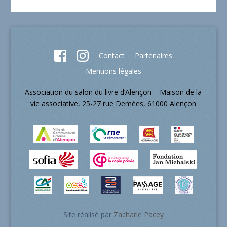
Contact
Partenaires
Mentions légales
Association du salon du livre d’Alençon – Maison de la
vie associative, 25-27 rue Demées, 61000 Alençon
Site réalisé par
Zacharie Pacey