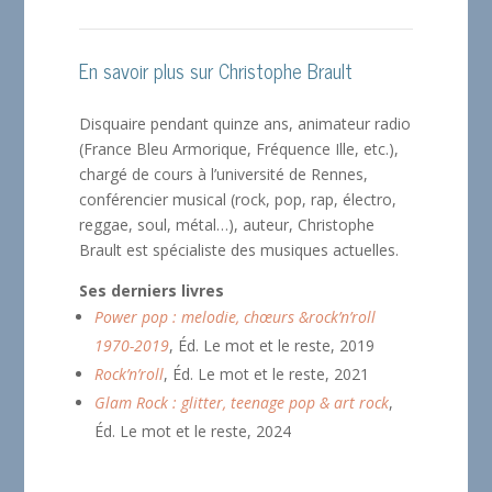
En savoir plus sur Christophe Brault
Disquaire pendant quinze ans, animateur radio
(France Bleu Armorique, Fréquence Ille, etc.),
chargé de cours à l’université de Rennes,
conférencier musical (rock, pop, rap, électro,
reggae, soul, métal…), auteur, Christophe
Brault est spécialiste des musiques actuelles.
Ses derniers livres
Power pop : melodie, chœurs &rock’n’roll
1970-2019
, Éd. Le mot et le reste, 2019
Rock’n’roll
, Éd. Le mot et le reste, 2021
Glam Rock : glitter, teenage pop & art rock
,
Éd. Le mot et le reste, 2024