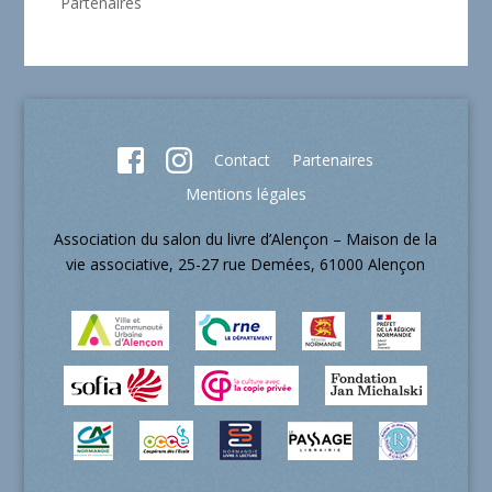
Partenaires
Contact
Partenaires
Mentions légales
Association du salon du livre d’Alençon – Maison de la
vie associative, 25-27 rue Demées, 61000 Alençon