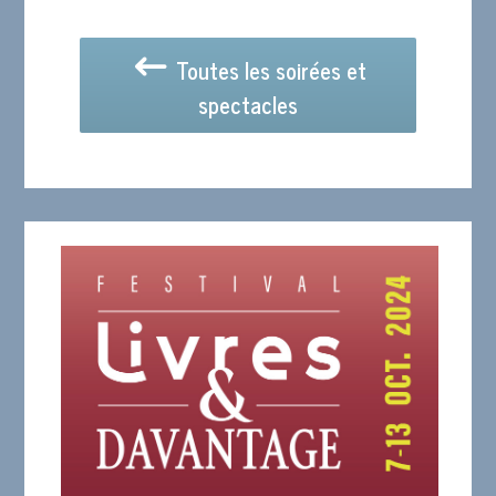
Toutes les soirées et
spectacles