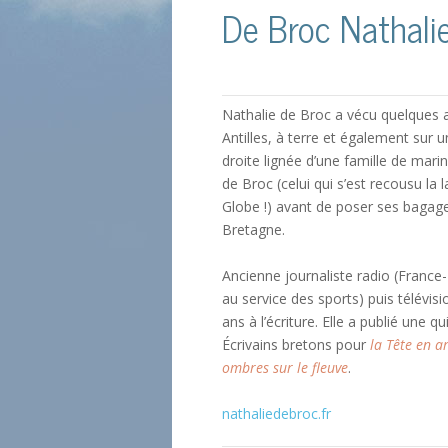
De Broc Nathali
Nathalie de Broc a vécu quelques
Antilles, à terre et également sur un
droite lignée d’une famille de ma
de Broc (celui qui s’est recousu l
Globe !) avant de poser ses bagage
Bretagne.
Ancienne journaliste radio (France-
au service des sports) puis télévis
ans à l’écriture. Elle a publié une 
Écrivains bretons pour
la Tête en a
ombres sur le fleuve
.
nathaliedebroc.fr