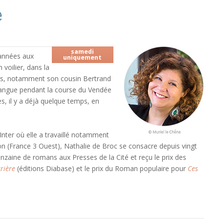
e
samedi
 années aux
uniquement
 voilier, dans la
rins, notamment son cousin Bertrand
a langue pendant la course du Vendée
s, il y a déjà quelque temps, en
Inter où elle a travaillé notamment
ion (France 3 Ouest), Nathalie de Broc se consacre depuis vingt
quinzaine de romans aux Presses de la Cité et reçu le prix des
rrière
(éditions Diabase) et le prix du Roman populaire pour
Ces