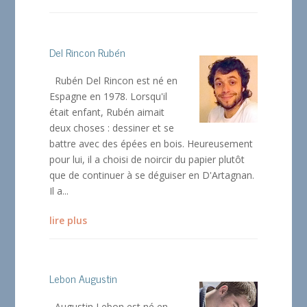
Del Rincon Rubén
Rubén Del Rincon est né en
Espagne en 1978. Lorsqu'il
était enfant, Rubén aimait
deux choses : dessiner et se
battre avec des épées en bois. Heureusement
pour lui, il a choisi de noircir du papier plutôt
que de continuer à se déguiser en D'Artagnan.
Il a...
lire plus
Lebon Augustin
Augustin Lebon est né en