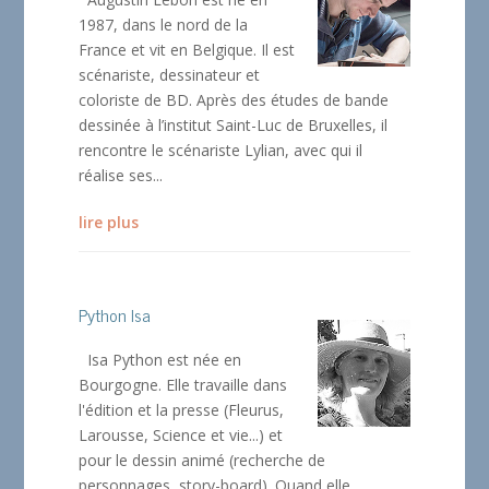
1987, dans le nord de la
France et vit en Belgique. Il est
scénariste, dessinateur et
coloriste de BD. Après des études de bande
dessinée à l’institut Saint-Luc de Bruxelles, il
rencontre le scénariste Lylian, avec qui il
réalise ses...
lire plus
Python Isa
Isa Python est née en
Bourgogne. Elle travaille dans
l'édition et la presse (Fleurus,
Larousse, Science et vie...) et
pour le dessin animé (recherche de
personnages, story-board). Quand elle