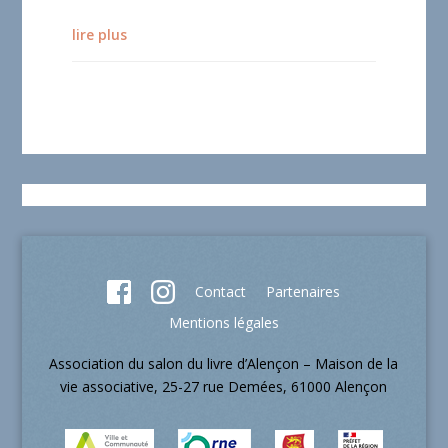
lire plus
Contact
Partenaires
Mentions légales
Association du salon du livre d’Alençon – Maison de la
vie associative, 25-27 rue Demées, 61000 Alençon