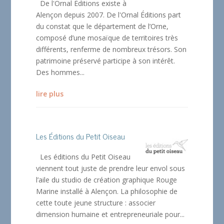
De l'Ornal Éditions existe à
Alençon depuis 2007. De l'Ornal Éditions part
du constat que le département de l’Orne,
composé d’une mosaïque de territoires très
différents, renferme de nombreux trésors. Son
patrimoine préservé participe à son intérêt.
Des hommes...
lire plus
Les Éditions du Petit Oiseau
Les éditions du Petit Oiseau
viennent tout juste de prendre leur envol sous
l’aile du studio de création graphique Rouge
Marine installé à Alençon. La philosophie de
cette toute jeune structure : associer
dimension humaine et entrepreneuriale pour...