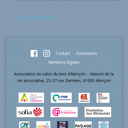
« Entrées précédentes
Contact
Partenaires
Mentions légales
Association du salon du livre d’Alençon – Maison de la
vie associative, 25-27 rue Demées, 61000 Alençon