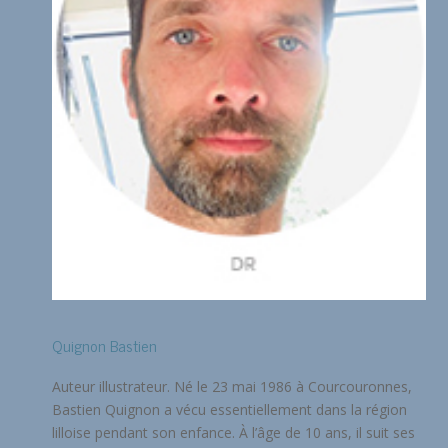
Quignon Bastien
Auteur illustrateur. Né le 23 mai 1986 à Courcouronnes,
Bastien Quignon a vécu essentiellement dans la région
lilloise pendant son enfance. À l’âge de 10 ans, il suit ses