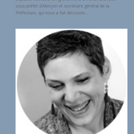
sous-préfet d’Alençon et secrétaire général de la
Préfecture, qui nous a fait découvrir...