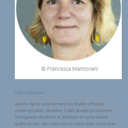
Collet Géraldine
Autrice. Après avoir terminé ses études d’histoire
contemporaine, Géraldine Collet devient professeure.
Enseignante de lettres et d’histoire en lycée durant
quatorze ans, elle a parcouru la Seine-Saint-Denis puis