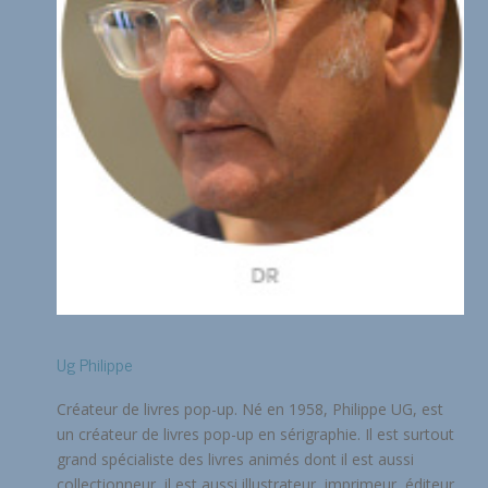
Ug Philippe
Créateur de livres pop-up. Né en 1958, Philippe UG, est
un créateur de livres pop-up en sérigraphie. Il est surtout
grand spécialiste des livres animés dont il est aussi
collectionneur, il est aussi illustrateur, imprimeur, éditeur