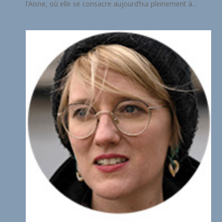
l’Aisne, où elle se consacre aujourd’hui pleinement à...