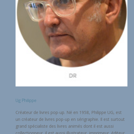
Ug Philippe
Créateur de livres pop-up. Né en 1958, Philippe UG, est
un créateur de livres pop-up en sérigraphie. Il est surtout
grand spécialiste des livres animés dont il est aussi
collectionneur, il est aussi illustrateur, imprimeur, éditeur