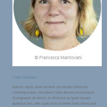
Collet Géraldine
Autrice. Après avoir terminé ses études d’histoire
contemporaine, Géraldine Collet devient professeure.
Enseignante de lettres et d’histoire en lycée durant
quatorze ans, elle a parcouru la Seine-Saint-Denis puis