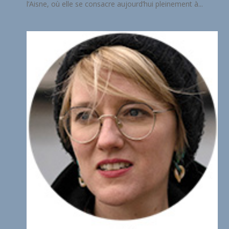
l’Aisne, où elle se consacre aujourd’hui pleinement à...