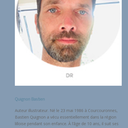
Quignon Bastien
Auteur illustrateur. Né le 23 mai 1986 à Courcouronnes,
Bastien Quignon a vécu essentiellement dans la région
lilloise pendant son enfance. À l’âge de 10 ans, il suit ses