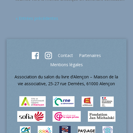
« Entrées précédentes
Contact
Partenaires
Mentions légales
Association du salon du livre d’Alençon – Maison de la
vie associative, 25-27 rue Demées, 61000 Alençon