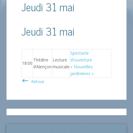
Jeudi 31 mai
Jeudi 31 mai
Spectacle
Théâtre
Lecture
d’ouverture
18:00
d’Alençon
musicale
« Nouvelles
jardinières »
Retour