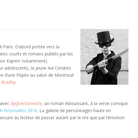
à Paris. D’abord portée vers la
extes courts et romans publiés par les
tion Exprim’ notamment).
ur adolescents, la jeune Axl Cendres
 d’une Pépite au salon de Montreuil
 Bradley
.
t avec
Dysfonctionnelle
, un roman éblouissant, à la verve comique
 A-fictionados 2016
. La galerie de personnages haute en
ssure au lecteur de passer autant par le rire que par l’émotion