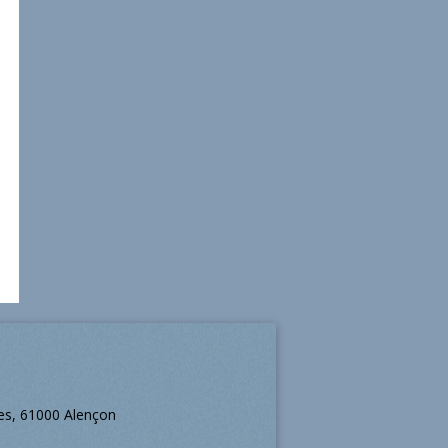
ées, 61000 Alençon