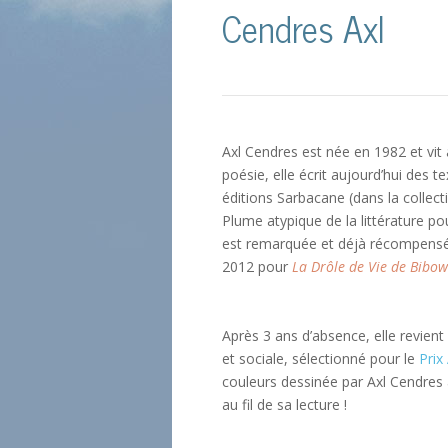
Cendres Axl
Axl Cendres est née en 1982 et vit 
poésie, elle écrit aujourd’hui des t
éditions Sarbacane (dans la collec
Plume atypique de la littérature po
est remarquée et déjà récompensée
2012 pour
La Drôle de Vie de Bibow
Après 3 ans d’absence, elle revien
et sociale, sélectionné pour le
Prix
couleurs dessinée par Axl Cendres a
au fil de sa lecture !