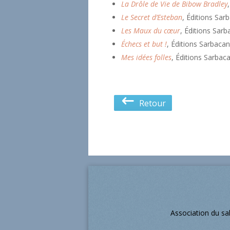
La Drôle de Vie de Bibow Bradley
Le Secret d’Esteban
, Éditions Sar
Les Maux du cœur
, Éditions Sar
Échecs et but !
, Éditions Sarbacan
Mes idées folles
, Éditions Sarbaca
Retour
Association du sa