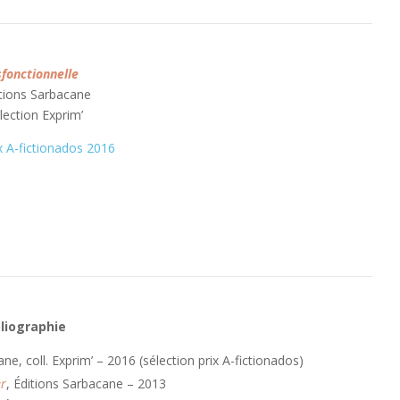
fonctionnelle
tions Sarbacane
lection Exprim’
x A-fictionados 2016
bliographie
ane, coll. Exprim’ – 2016 (sélection prix A-fictionados)
er
, Éditions Sarbacane – 2013