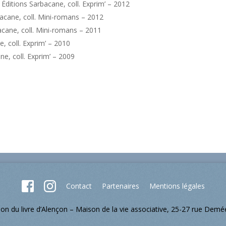
, Éditions Sarbacane, coll. Exprim’ – 2012
bacane, coll. Mini-romans – 2012
bacane, coll. Mini-romans – 2011
e, coll. Exprim’ – 2010
ne, coll. Exprim’ – 2009
Contact
Partenaires
Mentions légales
lon du livre d’Alençon – Maison de la vie associative, 25-27 rue Dem