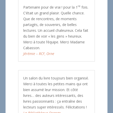
re
Partenaire pour de vrai ! pour la 1
fois.
C’était un grand plaisir. Quelle chance.
Que de rencontres, de moments
partagés, de souvenirs, de belles
lectures. Un accueil chaleureux. Cela fait
du bien de voir « les gens » heureux.
Merci à toute l’équipe. Merci Madame
Cabasson.
Jérémie – RCF, Orne
Un salon du livre toujours bien organisé.
Merci à toutes les petites mains qui ont
bien assumé leur mission. Et côté
livres… des auteurs intéressants, des
livres passionnants : ça entraîne des
lecteurs super intéressés. Félicitations !
La Bibliothèque Orange